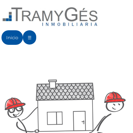
Inicio
☰