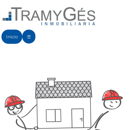
Inicio
☰